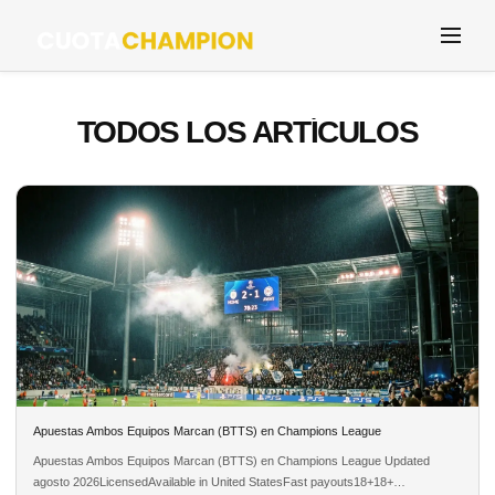
TODOS LOS ARTÍCULOS
Apuestas Ambos Equipos Marcan (BTTS) en Champions League
Apuestas Ambos Equipos Marcan (BTTS) en Champions League Updated
agosto 2026LicensedAvailable in United StatesFast payouts18+18+…