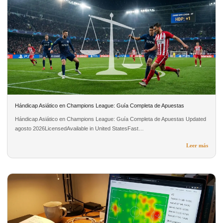
Hándicap Asiático en Champions League: Guía Completa de Apuestas
Hándicap Asiático en Champions League: Guía Completa de Apuestas Updated
agosto 2026LicensedAvailable in United StatesFast…
Leer más