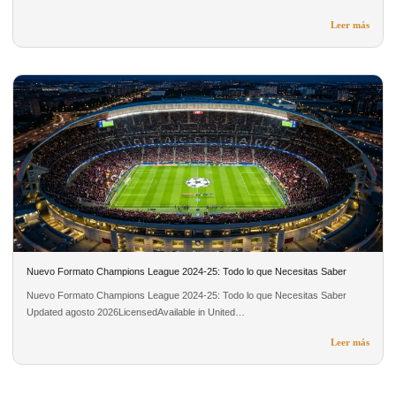
Leer más
Nuevo Formato Champions League 2024-25: Todo lo que Necesitas Saber
Nuevo Formato Champions League 2024-25: Todo lo que Necesitas Saber
Updated agosto 2026LicensedAvailable in United…
Leer más