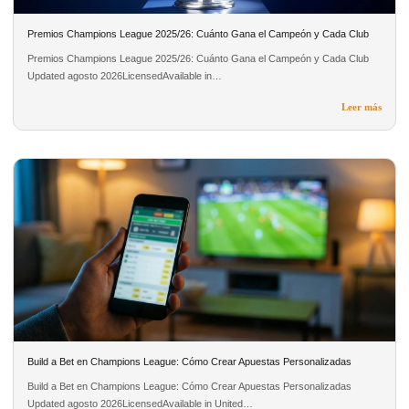
Premios Champions League 2025/26: Cuánto Gana el Campeón y Cada Club
Premios Champions League 2025/26: Cuánto Gana el Campeón y Cada Club
Updated agosto 2026LicensedAvailable in…
Leer más
Build a Bet en Champions League: Cómo Crear Apuestas Personalizadas
Build a Bet en Champions League: Cómo Crear Apuestas Personalizadas
Updated agosto 2026LicensedAvailable in United…