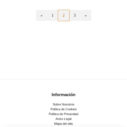
«
1
2
3
»
Información
Sobre Nosotros
Política de Cookies
Política de Privacidad
Aviso Legal
Mapa del sitio