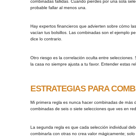
combinadas fallidas. Cuando pierdes por una sola sele
probable fallar al menos una.
Hay expertos financieros que advierten sobre cómo la
vacían tus bolsillos. Las combinadas son el ejemplo pe
dice lo contrario.
Otro riesgo es la correlación oculta entre selecciones
la casa no siempre ajusta a tu favor. Entender estas r
ESTRATEGIAS PARA COMB
Mi primera regla es nunca hacer combinadas de más de 
combinadas de seis o siete selecciones que ves en rede
La segunda regla es que cada selección individual deb
combinarla con otras no crea valor mágicamente; solo d