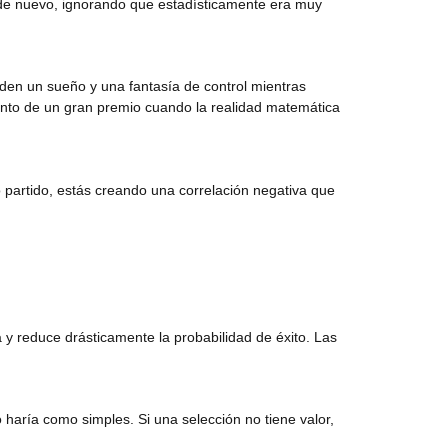
o de nuevo, ignorando que estadísticamente era muy
den un sueño y una fantasía de control mientras
punto de un gran premio cuando la realidad matemática
o partido, estás creando una correlación negativa que
 y reduce drásticamente la probabilidad de éxito. Las
haría como simples. Si una selección no tiene valor,