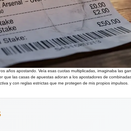
os años apostando. Veía esas cuotas multiplicadas, imaginaba las gan
ender que las casas de apuestas adoran a los apostadores de combinad
tiva y con reglas estrictas que me protegen de mis propios impulsos.
S