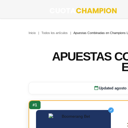
Inicio
|
Todos los artículos
|
Apuestas Combinadas en Champions Le
APUESTAS C
Updated agosto 
#1