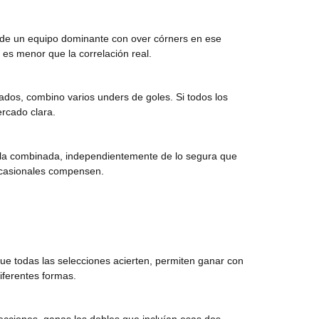
 de un equipo dominante con over córners en ese
 es menor que la correlación real.
dos, combino varios unders de goles. Si todos los
ercado clara.
ola combinada, independientemente de lo segura que
 ocasionales compensen.
que todas las selecciones acierten, permiten ganar con
iferentes formas.