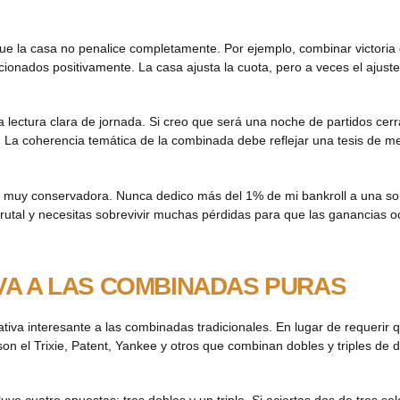
e la casa no penalice completamente. Por ejemplo, combinar victoria
ionados positivamente. La casa ajusta la cuota, pero a veces el ajuste
ctura clara de jornada. Si creo que será una noche de partidos cerra
. La coherencia temática de la combinada debe reflejar una tesis de m
a muy conservadora. Nunca dedico más del 1% de mi bankroll a una s
brutal y necesitas sobrevivir muchas pérdidas para que las ganancias
VA A LAS COMBINADAS PURAS
iva interesante a las combinadas tradicionales. En lugar de requerir 
 el Trixie, Patent, Yankee y otros que combinan dobles y triples de d