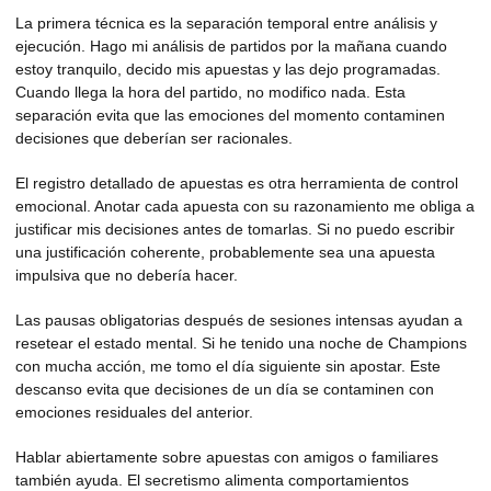
La primera técnica es la separación temporal entre análisis y
ejecución. Hago mi análisis de partidos por la mañana cuando
estoy tranquilo, decido mis apuestas y las dejo programadas.
Cuando llega la hora del partido, no modifico nada. Esta
separación evita que las emociones del momento contaminen
decisiones que deberían ser racionales.
El registro detallado de apuestas es otra herramienta de control
emocional. Anotar cada apuesta con su razonamiento me obliga a
justificar mis decisiones antes de tomarlas. Si no puedo escribir
una justificación coherente, probablemente sea una apuesta
impulsiva que no debería hacer.
Las pausas obligatorias después de sesiones intensas ayudan a
resetear el estado mental. Si he tenido una noche de Champions
con mucha acción, me tomo el día siguiente sin apostar. Este
descanso evita que decisiones de un día se contaminen con
emociones residuales del anterior.
Hablar abiertamente sobre apuestas con amigos o familiares
también ayuda. El secretismo alimenta comportamientos