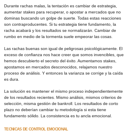
Durante rachas malas, la tentación es cambiar de estrategia,
aumentar stakes para recuperar, o apostar a mercados que no
dominas buscando un golpe de suerte. Todas estas reacciones
son contraproducentes. Si tu estrategia tiene fundamento, la
racha acabará y los resultados se normalizarán. Cambiar de
rumbo en medio de la tormenta suele empeorar las cosas.
Las rachas buenas son igual de peligrosas psicológicamente. El
exceso de confianza nos hace creer que somos invencibles, que
hemos descubierto el secreto del éxito. Aumentamos stakes,
apostamos en mercados desconocidos, relajamos nuestro
proceso de análisis. Y entonces la varianza se corrige y la caída
es dura.
La solución es mantener el mismo proceso independientemente
de los resultados recientes. Mismo análisis, mismos criterios de
selección, misma gestión de bankroll. Los resultados de corto
plazo no deberían cambiar tu metodología si esta tiene
fundamento sólido. La consistencia es tu ancla emocional.
TÉCNICAS DE CONTROL EMOCIONAL