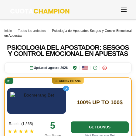
Inicio
|
Todos los artículos
|
Psicología del Apostador: Sesgos y Control Emocional
en Apuestas
PSICOLOGÍA DEL APOSTADOR: SESGOS
Y CONTROL EMOCIONAL EN APUESTAS
Updated agosto 2026
18+
#1
LEADING BRAND
100% UP TO 100$
5
Rate it! (1,365)
GET BONUS
★★★★★
Our Score
Visit Boomerang Bet