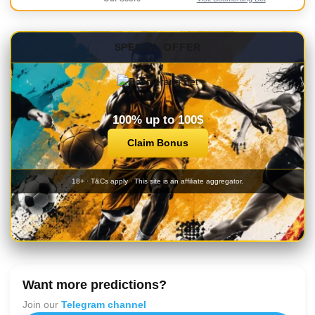
SPECIAL OFFER
100% up to 100$
Claim Bonus
18+ · T&Cs apply · This site is an affiliate aggregator.
Want more predictions?
Join our
Telegram channel