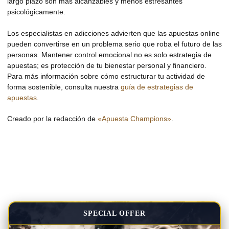
largo plazo son más alcanzables y menos estresantes
psicológicamente.
Los especialistas en adicciones advierten que las apuestas online
pueden convertirse en un problema serio que roba el futuro de las
personas. Mantener control emocional no es solo estrategia de
apuestas; es protección de tu bienestar personal y financiero.
Para más información sobre cómo estructurar tu actividad de
forma sostenible, consulta nuestra
guía de estrategias de
apuestas
.
Creado por la redacción de
«Apuesta Champions»
.
SPECIAL OFFER