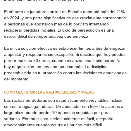
El número de jugadores online en España aumentó más del 21%
en 2024, y una parte significativa de ese crecimiento corresponde
a personas que apostaron más de lo previsto intentando
recuperar pérdidas iniciales. El ciclo de persecución es una
espiral difícil de romper una vez que empieza.
La única solución efectiva es establecer límites antes de empezar
a apostar y respetarlos sin excepción. Si decides que hoy puedes
perder máximo 50 euros, cuando alcanzas ese límite paras. No
hay negociación, no hay una apuesta más. La disciplina
preestablecida es tu protección contra las decisiones emocionales
del momento.
CÓMO GESTIONAR LAS RACHAS, BUENAS Y MALAS
Las rachas perdedoras son estadísticamente inevitables incluso
con estrategias ganadoras. Un apostador con 55% de aciertos a
largo plazo puede perder 10 apuestas seguidas por pura
varianza. Entender esto intelectualmente es fácil; aceptarlo
emocionalmente cuando ocurre es mucho más difícil.