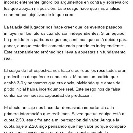
inconscientemente ignoro los argumentos en contra y sobrevaloro
los que apoyan mi posición. Este sesgo hace que mis análisis
sean menos objetivos de lo que creo.
La falacia del jugador nos hace creer que los eventos pasados
influyen en los futuros cuando son independientes. Si un equipo
ha perdido tres partidos seguidos, sentimos que está debido para
ganar, aunque estadísticamente cada partido es independiente.
Este razonamiento erróneo nos lleva a apuestas sin fundamento
real.
El sesgo de retrospectiva nos hace creer que los resultados eran
predecibles después de conocerlos. Miramos un partido que
acabó 3-0 y pensamos que era obvio, olvidando que antes del
pitido inicial había incertidumbre real. Este sesgo nos da falsa
confianza en nuestra capacidad de predicción.
El efecto anclaje nos hace dar demasiada importancia a la
primera información que recibimos. Si veo que un equipo está a
cuota 2.50, esa cifra ancla mi percepción del valor. Aunque la
cuota baje a 2.20, sigo pensando que hay valor porque comparo
con el ancla inicial en lugar de evaluar objetivamente la