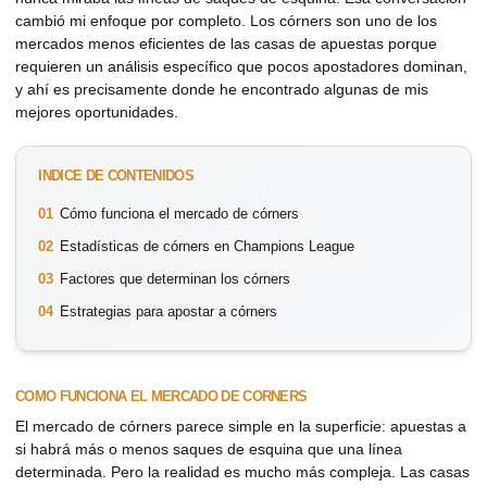
cambió mi enfoque por completo. Los córners son uno de los
mercados menos eficientes de las casas de apuestas porque
requieren un análisis específico que pocos apostadores dominan,
y ahí es precisamente donde he encontrado algunas de mis
mejores oportunidades.
ÍNDICE DE CONTENIDOS
Cómo funciona el mercado de córners
Estadísticas de córners en Champions League
Factores que determinan los córners
Estrategias para apostar a córners
CÓMO FUNCIONA EL MERCADO DE CÓRNERS
El mercado de córners parece simple en la superficie: apuestas a
si habrá más o menos saques de esquina que una línea
determinada. Pero la realidad es mucho más compleja. Las casas