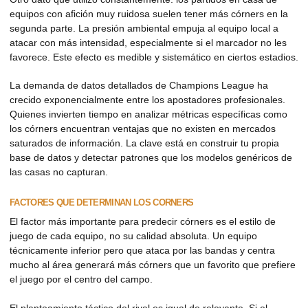
equipos con afición muy ruidosa suelen tener más córners en la
segunda parte. La presión ambiental empuja al equipo local a
atacar con más intensidad, especialmente si el marcador no les
favorece. Este efecto es medible y sistemático en ciertos estadios.
La demanda de datos detallados de Champions League ha
crecido exponencialmente entre los apostadores profesionales.
Quienes invierten tiempo en analizar métricas específicas como
los córners encuentran ventajas que no existen en mercados
saturados de información. La clave está en construir tu propia
base de datos y detectar patrones que los modelos genéricos de
las casas no capturan.
FACTORES QUE DETERMINAN LOS CÓRNERS
El factor más importante para predecir córners es el estilo de
juego de cada equipo, no su calidad absoluta. Un equipo
técnicamente inferior pero que ataca por las bandas y centra
mucho al área generará más córners que un favorito que prefiere
el juego por el centro del campo.
El planteamiento táctico del rival es igual de relevante. Si el