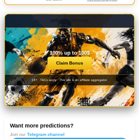
SPECIAL OFFER
100% up to 100$
Claim Bonus
18+ · T&Cs apply · This site is an affiliate aggregator.
Want more predictions?
Join our
Telegram channel