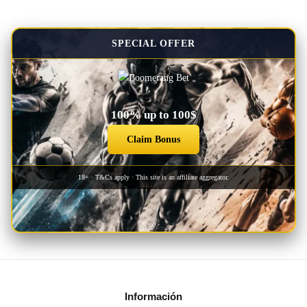
SPECIAL OFFER
100% up to 100$
Claim Bonus
18+ · T&Cs apply · This site is an affiliate aggregator.
Información