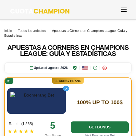
Inicio
|
Todos los artículos
|
Apuestas a Córners en Champions League: Guía y
Estadísticas
APUESTAS A CÓRNERS EN CHAMPIONS
LEAGUE: GUÍA Y ESTADÍSTICAS
Updated agosto 2026
18+
#1
LEADING BRAND
100% UP TO 100$
5
Rate it! (1,365)
GET BONUS
★★★★★
Our Score
Visit Boomerang Bet