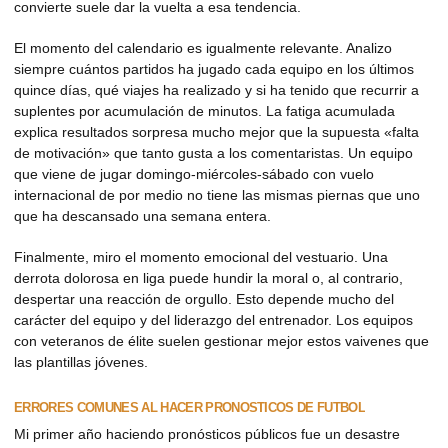
convierte suele dar la vuelta a esa tendencia.
El momento del calendario es igualmente relevante. Analizo
siempre cuántos partidos ha jugado cada equipo en los últimos
quince días, qué viajes ha realizado y si ha tenido que recurrir a
suplentes por acumulación de minutos. La fatiga acumulada
explica resultados sorpresa mucho mejor que la supuesta «falta
de motivación» que tanto gusta a los comentaristas. Un equipo
que viene de jugar domingo-miércoles-sábado con vuelo
internacional de por medio no tiene las mismas piernas que uno
que ha descansado una semana entera.
Finalmente, miro el momento emocional del vestuario. Una
derrota dolorosa en liga puede hundir la moral o, al contrario,
despertar una reacción de orgullo. Esto depende mucho del
carácter del equipo y del liderazgo del entrenador. Los equipos
con veteranos de élite suelen gestionar mejor estos vaivenes que
las plantillas jóvenes.
ERRORES COMUNES AL HACER PRONÓSTICOS DE FÚTBOL
Mi primer año haciendo pronósticos públicos fue un desastre