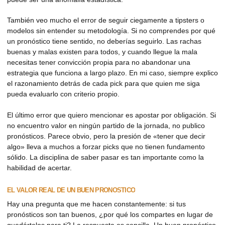
También veo mucho el error de seguir ciegamente a tipsters o
modelos sin entender su metodología. Si no comprendes por qué
un pronóstico tiene sentido, no deberías seguirlo. Las rachas
buenas y malas existen para todos, y cuando llegue la mala
necesitas tener convicción propia para no abandonar una
estrategia que funciona a largo plazo. En mi caso, siempre explico
el razonamiento detrás de cada pick para que quien me siga
pueda evaluarlo con criterio propio.
El último error que quiero mencionar es apostar por obligación. Si
no encuentro valor en ningún partido de la jornada, no publico
pronósticos. Parece obvio, pero la presión de «tener que decir
algo» lleva a muchos a forzar picks que no tienen fundamento
sólido. La disciplina de saber pasar es tan importante como la
habilidad de acertar.
EL VALOR REAL DE UN BUEN PRONÓSTICO
Hay una pregunta que me hacen constantemente: si tus
pronósticos son tan buenos, ¿por qué los compartes en lugar de
quedártelos para ti? La respuesta es sencilla. Un buen pronóstico