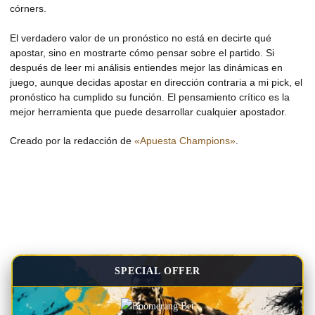
córners.
El verdadero valor de un pronóstico no está en decirte qué
apostar, sino en mostrarte cómo pensar sobre el partido. Si
después de leer mi análisis entiendes mejor las dinámicas en
juego, aunque decidas apostar en dirección contraria a mi pick, el
pronóstico ha cumplido su función. El pensamiento crítico es la
mejor herramienta que puede desarrollar cualquier apostador.
Creado por la redacción de
«Apuesta Champions»
.
SPECIAL OFFER