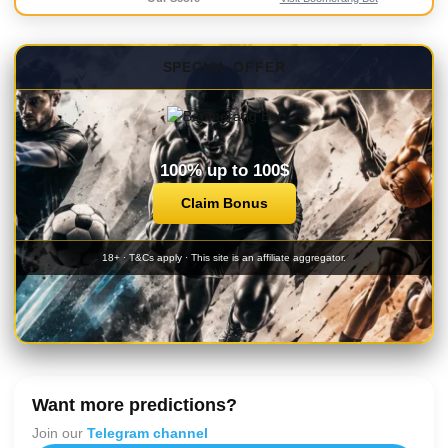
SPECIAL OFFER
100% up to 100$
Claim Bonus
18+ · T&Cs apply · This site is an affiliate aggregator.
Want more predictions?
Join our
Telegram channel