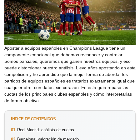
Apostar a equipos españoles en Champions League tiene un
componente emocional que debemos reconocer y controlar.
Somos parciales, queremos que ganen nuestros equipos, y eso
puede distorsionar nuestro análisis. Llevo años apostando en esta
competición y he aprendido que la mejor forma de abordar los
partidos de equipos españoles es tratarlos exactamente igual que
cualquier otro: con datos, sin corazón. En esta guía repaso las
cuotas de los principales clubes españoles y cómo interpretarlas
de forma objetiva.
ÍNDICE DE CONTENIDOS
Real Madrid: análisis de cuotas
Barcelona: valoración de mercado