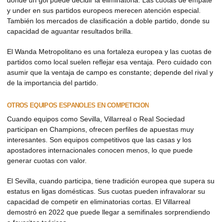
donde un gol puede decidir la eliminatoria. Las cuotas de empate
y under en sus partidos europeos merecen atención especial.
También los mercados de clasificación a doble partido, donde su
capacidad de aguantar resultados brilla.
El Wanda Metropolitano es una fortaleza europea y las cuotas de
partidos como local suelen reflejar esa ventaja. Pero cuidado con
asumir que la ventaja de campo es constante; depende del rival y
de la importancia del partido.
OTROS EQUIPOS ESPAÑOLES EN COMPETICIÓN
Cuando equipos como Sevilla, Villarreal o Real Sociedad
participan en Champions, ofrecen perfiles de apuestas muy
interesantes. Son equipos competitivos que las casas y los
apostadores internacionales conocen menos, lo que puede
generar cuotas con valor.
El Sevilla, cuando participa, tiene tradición europea que supera su
estatus en ligas domésticas. Sus cuotas pueden infravalorar su
capacidad de competir en eliminatorias cortas. El Villarreal
demostró en 2022 que puede llegar a semifinales sorprendiendo