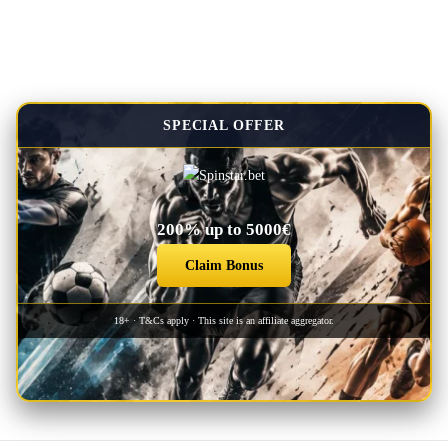
SPECIAL OFFER
200% up to 5000€
Claim Bonus
18+ · T&Cs apply · This site is an affiliate aggregator.